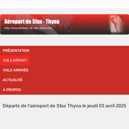
PRÉSENTATION
VOLS DÉPART
VOLS ARRIVÉE
ACTUALITÉ
A PROPOS
Départs de l'aéroport de Sfax Thyna le jeudi 03 avril 2025