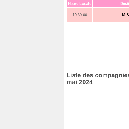
Heure Locale
Dest
19:30:00
MI
Liste des compagnies
mai 2024