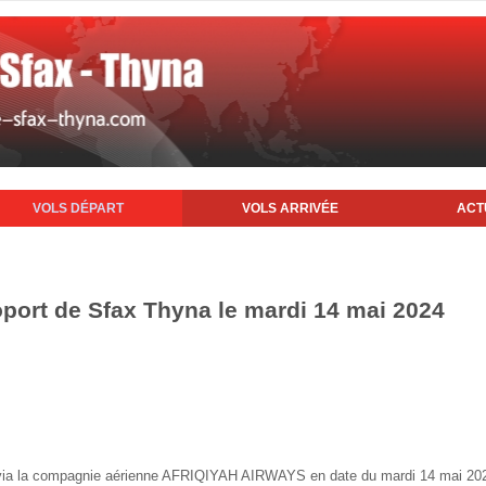
VOLS DÉPART
VOLS ARRIVÉE
ACT
oport de Sfax Thyna le mardi 14 mai 2024
ax via la compagnie aérienne AFRIQIYAH AIRWAYS en date du mardi 14 mai 20