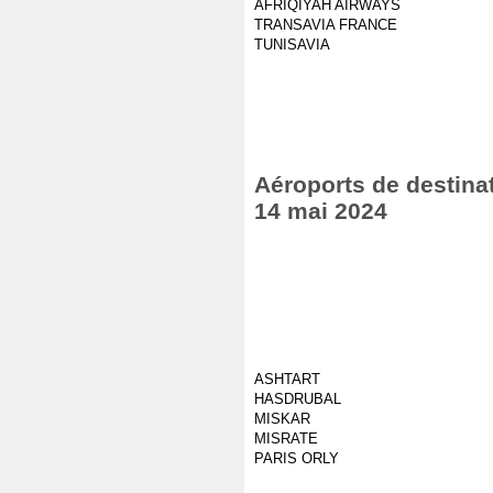
AFRIQIYAH AIRWAYS
TRANSAVIA FRANCE
TUNISAVIA
Aéroports de destinat
14 mai 2024
ASHTART
HASDRUBAL
MISKAR
MISRATE
PARIS ORLY