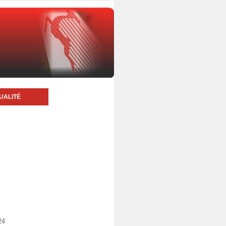
UALITÉ
24