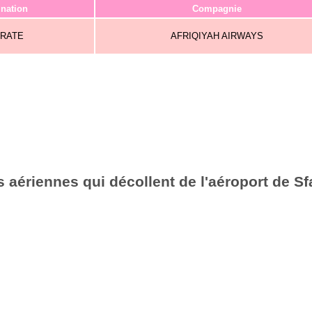
ination
Compagnie
SRATE
AFRIQIYAH AIRWAYS
 aériennes qui décollent de l'aéroport de Sf