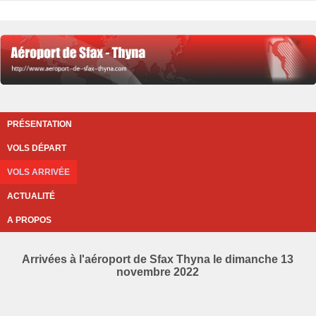
PRÉSENTATION
VOLS DÉPART
VOLS ARRIVÉE
ACTUALITÉ
A PROPOS
Arrivées à l'aéroport de Sfax Thyna le dimanche 13
novembre 2022