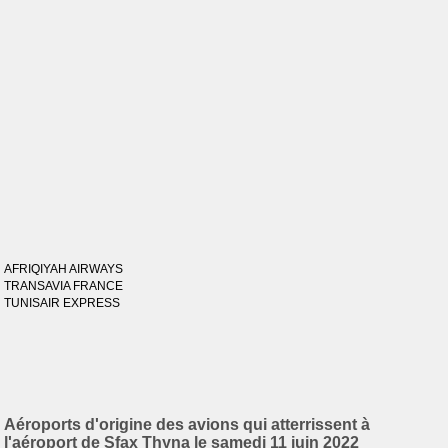
AFRIQIYAH AIRWAYS
TRANSAVIA FRANCE
TUNISAIR EXPRESS
Aéroports d'origine des avions qui atterrissent à
l'aéroport de Sfax Thyna le samedi 11 juin 2022