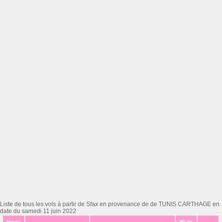
Liste de tous les vols à partir de Sfax en provenance de de TUNIS CARTHAGE en
date du samedi 11 juin 2022
Heure
N° de