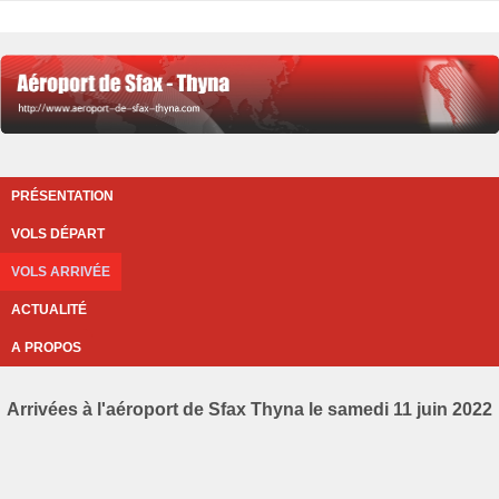
PRÉSENTATION
VOLS DÉPART
VOLS ARRIVÉE
ACTUALITÉ
A PROPOS
Arrivées à l'aéroport de Sfax Thyna le samedi 11 juin 2022