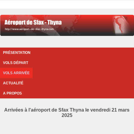
PRÉSENTATION
VOLS DÉPART
VOLS ARRIVÉE
ACTUALITÉ
A PROPOS
Arrivées à l'aéroport de Sfax Thyna le vendredi 21 mars
2025