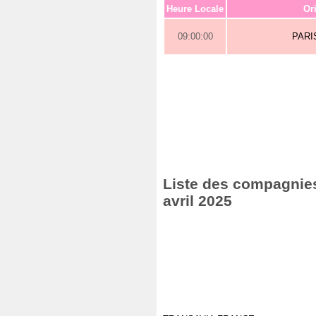
Heure Locale
Or
09:00:00
PARI
Liste des compagnies 
avril 2025