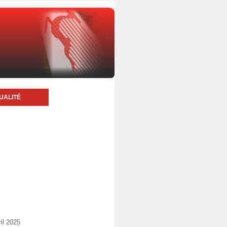
UALITÉ
il 2025