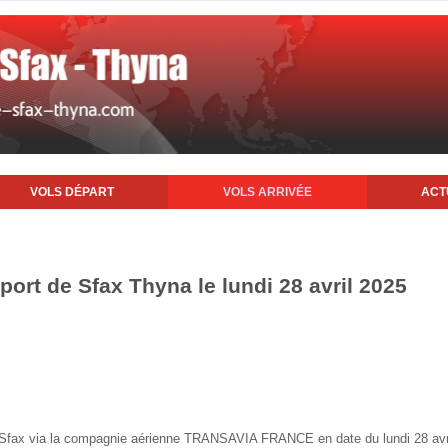
VOLS DÉPART
VOLS ARRIVÉE
ACT
oport de Sfax Thyna le lundi 28 avril 2025
de Sfax via la compagnie aérienne TRANSAVIA FRANCE en date du lundi 28 avr