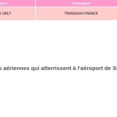
igine
Compagnie
S ORLY
TRANSAVIA FRANCE
aériennes qui atterrissent à l'aéroport de S