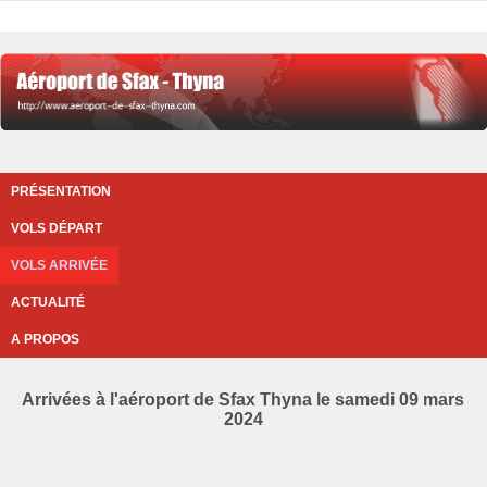
PRÉSENTATION
VOLS DÉPART
VOLS ARRIVÉE
ACTUALITÉ
A PROPOS
Arrivées à l'aéroport de Sfax Thyna le samedi 09 mars
2024