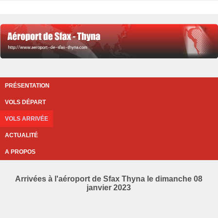
PRÉSENTATION
VOLS DÉPART
VOLS ARRIVÉE
ACTUALITÉ
A PROPOS
Arrivées à l'aéroport de Sfax Thyna le dimanche 08
janvier 2023