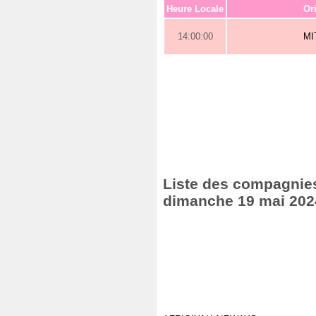
Heure Locale
Or
14:00:00
MI
Liste des compagnies 
dimanche 19 mai 202