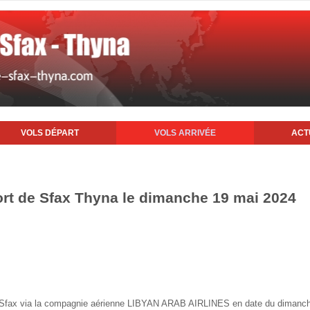
VOLS DÉPART
VOLS ARRIVÉE
ACT
port de Sfax Thyna le dimanche 19 mai 2024
 de Sfax via la compagnie aérienne LIBYAN ARAB AIRLINES en date du dimanc