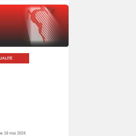
UALITÉ
he 19 mai 2024