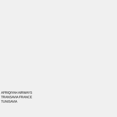
AFRIQIYAH AIRWAYS
TRANSAVIA FRANCE
TUNISAVIA