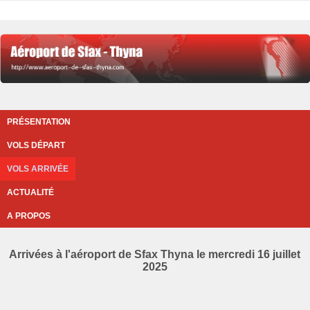
PRÉSENTATION
VOLS DÉPART
VOLS ARRIVÉE
ACTUALITÉ
A PROPOS
Arrivées à l'aéroport de Sfax Thyna le mercredi 16 juillet
2025